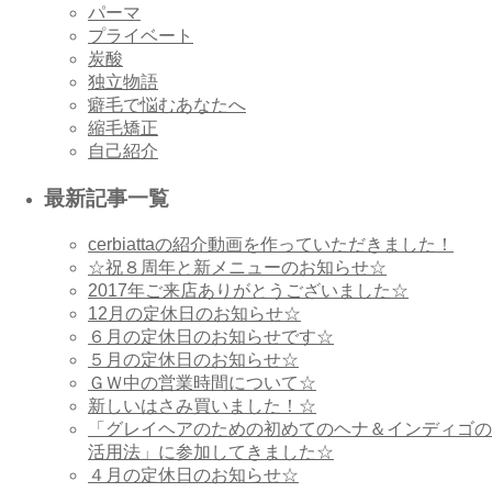
パーマ
プライベート
炭酸
独立物語
癖毛で悩むあなたへ
縮毛矯正
自己紹介
最新記事一覧
cerbiattaの紹介動画を作っていただきました！
☆祝８周年と新メニューのお知らせ☆
2017年ご来店ありがとうございました☆
12月の定休日のお知らせ☆
６月の定休日のお知らせです☆
５月の定休日のお知らせ☆
ＧＷ中の営業時間について☆
新しいはさみ買いました！☆
「グレイヘアのための初めてのヘナ＆インディゴの
活用法」に参加してきました☆
４月の定休日のお知らせ☆