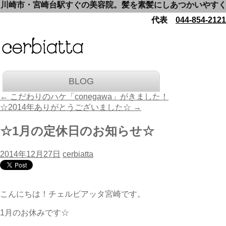
崎市・宮崎台駅すぐの美容院。髪を素髪にしあつかいやすくいた
代表
044-854-2121
BLOG
←
こだわりのハケ「conegawa」がきました！
☆2014年ありがとうございました☆
→
☆1月の定休日のお知らせ☆
2014年12月27日
cerbiatta
こんにちは！チェルビアッタ宮崎です。
1月のお休みです☆