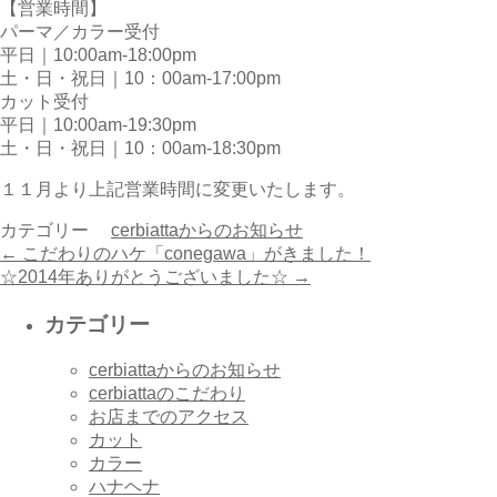
【営業時間】
パーマ／カラー受付
平日｜10:00am-18:00pm
土・日・祝日｜10：00am-17:00pm
カット受付
平日｜10:00am-19:30pm
土・日・祝日｜10：00am-18:30pm
１１月より上記営業時間に変更いたします。
カテゴリー
cerbiattaからのお知らせ
←
こだわりのハケ「conegawa」がきました！
☆2014年ありがとうございました☆
→
カテゴリー
cerbiattaからのお知らせ
cerbiattaのこだわり
お店までのアクセス
カット
カラー
ハナヘナ