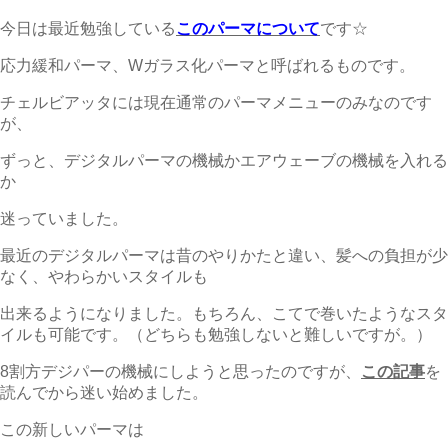
今日は最近勉強している
このパーマについて
です☆
応力緩和パーマ、Wガラス化パーマと呼ばれるものです。
チェルビアッタには現在通常のパーマメニューのみなのです
が、
ずっと、デジタルパーマの機械かエアウェーブの機械を入れる
か
迷っていました。
最近のデジタルパーマは昔のやりかたと違い、髪への負担が少
なく、やわらかいスタイルも
出来るようになりました。もちろん、こてで巻いたようなスタ
イルも可能です。（どちらも勉強しないと難しいですが。）
8割方デジパーの機械にしようと思ったのですが、
この記事
を
読んでから迷い始めました。
この新しいパーマは