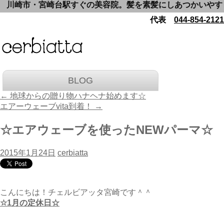
川崎市・宮崎台駅すぐの美容院。髪を素髪にしあつかいやすくい
代表
044-854-2121
BLOG
←
地球からの贈り物ハナヘナ始めます☆
エアーウェーブvita到着！
→
☆エアウェーブを使ったNEWパーマ☆
2015年1月24日
cerbiatta
こんにちは！チェルビアッタ宮崎です＾＾
☆1月の定休日☆