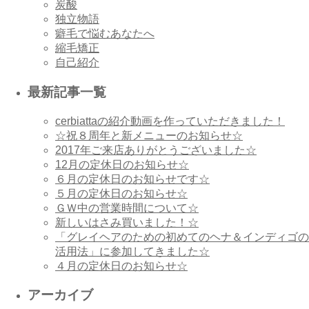
炭酸
独立物語
癖毛で悩むあなたへ
縮毛矯正
自己紹介
最新記事一覧
cerbiattaの紹介動画を作っていただきました！
☆祝８周年と新メニューのお知らせ☆
2017年ご来店ありがとうございました☆
12月の定休日のお知らせ☆
６月の定休日のお知らせです☆
５月の定休日のお知らせ☆
ＧＷ中の営業時間について☆
新しいはさみ買いました！☆
「グレイヘアのための初めてのヘナ＆インディゴの
活用法」に参加してきました☆
４月の定休日のお知らせ☆
アーカイブ