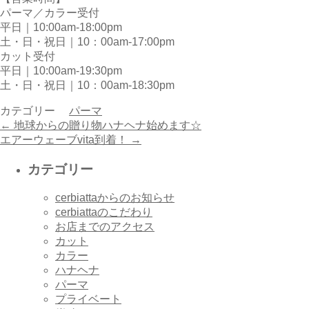
パーマ／カラー受付
平日｜10:00am-18:00pm
土・日・祝日｜10：00am-17:00pm
カット受付
平日｜10:00am-19:30pm
土・日・祝日｜10：00am-18:30pm
カテゴリー
パーマ
←
地球からの贈り物ハナヘナ始めます☆
エアーウェーブvita到着！
→
カテゴリー
cerbiattaからのお知らせ
cerbiattaのこだわり
お店までのアクセス
カット
カラー
ハナヘナ
パーマ
プライベート