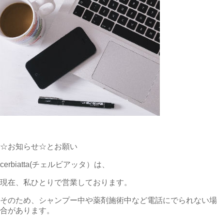
☆お知らせ☆とお願い
cerbiatta(チェルビアッタ）は、
現在、私ひとりで営業しております。
そのため、シャンプー中や薬剤施術中など電話にでられない場
合があります。