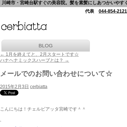
崎市・宮崎台駅すぐの美容院。髪を素髪にしあつかいやすくいた
代表
044-854-2121
BLOG
←
1月を終えてと、2月スタートです☆
ハナヘナミックスハーブとは？
→
メールでのお問い合わせについて☆
2015年2月3日
cerbiatta
こんにちは！チェルビアッタ宮崎です＾＾