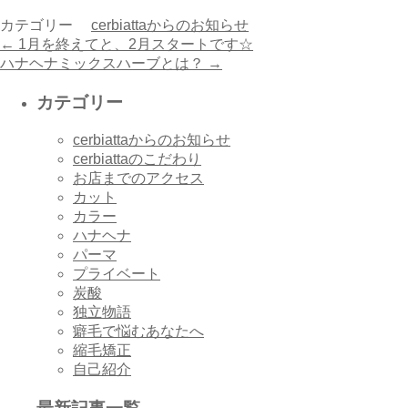
カテゴリー
cerbiattaからのお知らせ
←
1月を終えてと、2月スタートです☆
ハナヘナミックスハーブとは？
→
カテゴリー
cerbiattaからのお知らせ
cerbiattaのこだわり
お店までのアクセス
カット
カラー
ハナヘナ
パーマ
プライベート
炭酸
独立物語
癖毛で悩むあなたへ
縮毛矯正
自己紹介