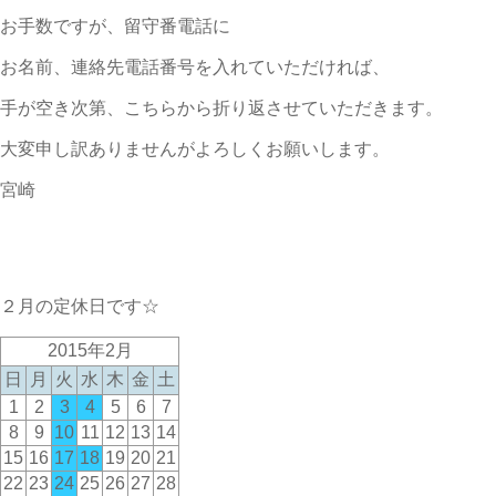
お手数ですが、留守番電話に
お名前、連絡先電話番号を入れていただければ、
手が空き次第、こちらから折り返させていただきます。
大変申し訳ありませんがよろしくお願いします。
宮崎
２月の定休日です☆
2015年2月
日
月
火
水
木
金
土
1
2
3
4
5
6
7
8
9
10
11
12
13
14
15
16
17
18
19
20
21
22
23
24
25
26
27
28