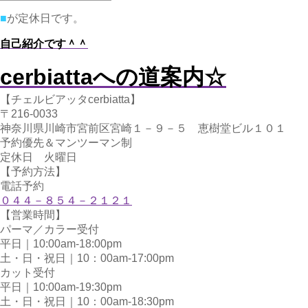
■
が定休日です。
自己紹介です＾＾
cerbiattaへの道案内☆
【チェルビアッタcerbiatta】
〒216-0033
神奈川県川崎市宮前区宮崎１－９－５ 恵樹堂ビル１０１
予約優先＆マンツーマン制
定休日 火曜日
【予約方法】
電話予約
０４４－８５４－２１２１
【営業時間】
パーマ／カラー受付
平日｜10:00am-18:00pm
土・日・祝日｜10：00am-17:00pm
カット受付
平日｜10:00am-19:30pm
土・日・祝日｜10：00am-18:30pm