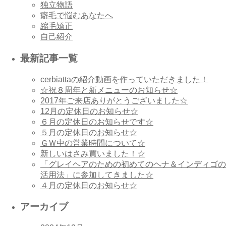
独立物語
癖毛で悩むあなたへ
縮毛矯正
自己紹介
最新記事一覧
cerbiattaの紹介動画を作っていただきました！
☆祝８周年と新メニューのお知らせ☆
2017年ご来店ありがとうございました☆
12月の定休日のお知らせ☆
６月の定休日のお知らせです☆
５月の定休日のお知らせ☆
ＧＷ中の営業時間について☆
新しいはさみ買いました！☆
「グレイヘアのための初めてのヘナ＆インディゴの
活用法」に参加してきました☆
４月の定休日のお知らせ☆
アーカイブ