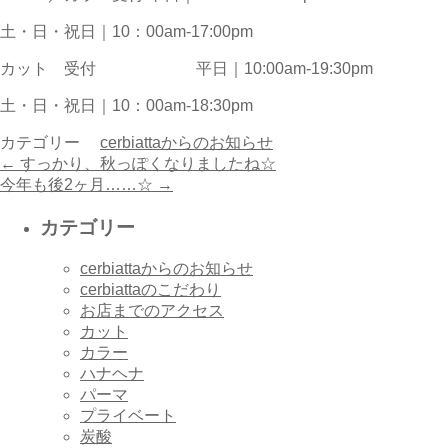
土・日・祝日｜10：00am-17:00pm
カット 受付 平日｜10:00am-19:30pm
土・日・祝日｜10：00am-18:30pm
カテゴリー
cerbiattaからのお知らせ
←
すっかり、秋っぽくなりましたね☆
今年も後2ヶ月……☆
→
カテゴリー
cerbiattaからのお知らせ
cerbiattaのこだわり
お店までのアクセス
カット
カラー
ハナヘナ
パーマ
プライベート
炭酸