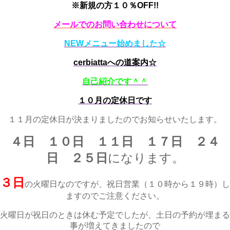
※新規の方１０％OFF!!
メールでのお問い合わせについて
NEWメニュー始めました☆
cerbiattaへの道案内☆
自己紹介です＾＾
１０月の定休日です
１１月の定休日が決まりましたのでお知らせいたします。
４日 １０日 １１日 １７日 ２４
日 ２５日
になります。
３日
の火曜日なのですが、祝日営業（１０時から１９時）し
ますのでご注意ください。
火曜日が祝日のときは休む予定でしたが、土日の予約が埋まる
事が増えてきましたので