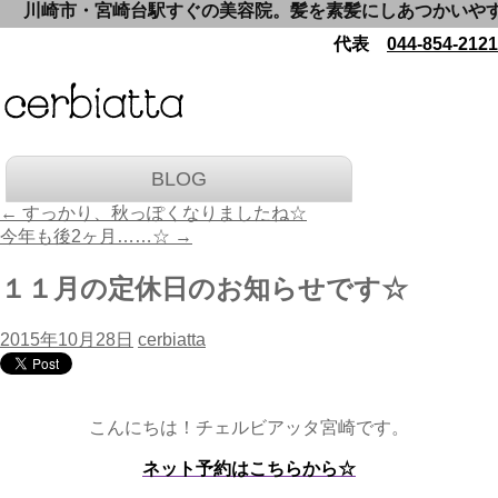
川崎市・宮崎台駅すぐの美容院。髪を素髪にしあつかいやすくい
代表
044-854-2121
BLOG
←
すっかり、秋っぽくなりましたね☆
今年も後2ヶ月……☆
→
１１月の定休日のお知らせです☆
2015年10月28日
cerbiatta
こんにちは！チェルビアッタ宮崎です。
ネット予約はこちらから☆