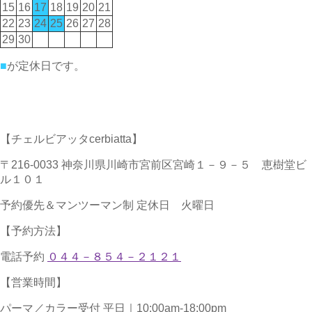
15
16
17
18
19
20
21
22
23
24
25
26
27
28
29
30
■
が定休日です。
【チェルビアッタcerbiatta】
〒216-0033 神奈川県川崎市宮前区宮崎１－９－５ 恵樹堂ビ
ル１０１
予約優先＆マンツーマン制 定休日 火曜日
【予約方法】
電話予約
０４４－８５４－２１２１
【営業時間】
パーマ／カラー受付 平日｜10:00am-18:00pm