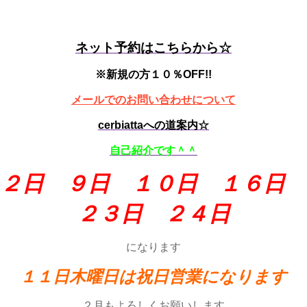
ネット予約はこちらから☆
※新規の方１０％OFF!!
メールでのお問い合わせについて
cerbiattaへの道案内☆
自己紹介です＾＾
２日 ９日 １０日 １６日
２３日 ２４日
になります
１１日木曜日は祝日営業になります
２月もよろしくお願いします