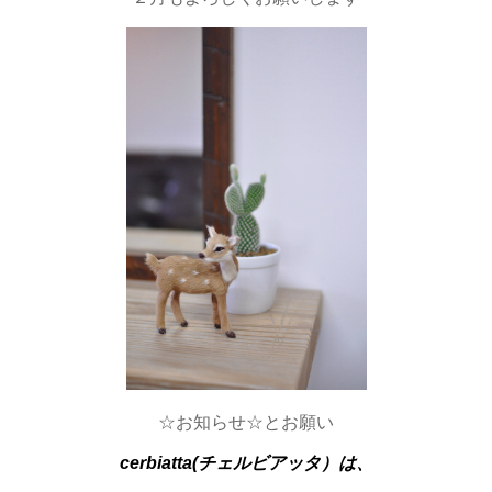
☆お知らせ☆とお願い
cerbiatta(チェルビアッタ）は、