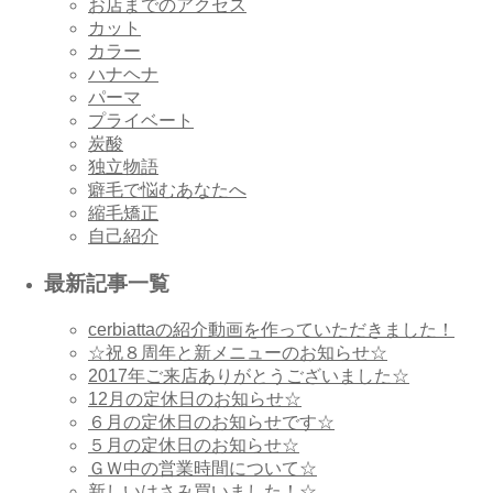
お店までのアクセス
カット
カラー
ハナヘナ
パーマ
プライベート
炭酸
独立物語
癖毛で悩むあなたへ
縮毛矯正
自己紹介
最新記事一覧
cerbiattaの紹介動画を作っていただきました！
☆祝８周年と新メニューのお知らせ☆
2017年ご来店ありがとうございました☆
12月の定休日のお知らせ☆
６月の定休日のお知らせです☆
５月の定休日のお知らせ☆
ＧＷ中の営業時間について☆
新しいはさみ買いました！☆