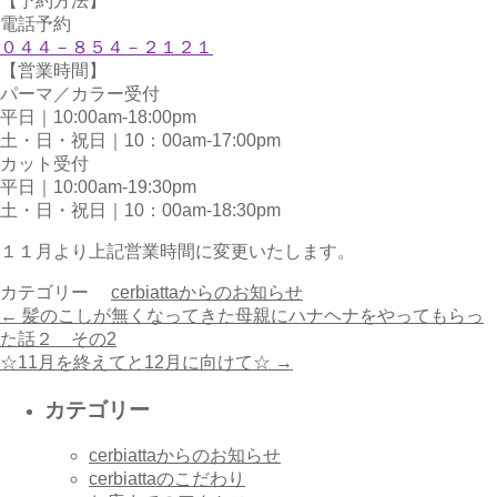
【予約方法】
電話予約
０４４－８５４－２１２１
【営業時間】
パーマ／カラー受付
平日｜10:00am-18:00pm
土・日・祝日｜10：00am-17:00pm
カット受付
平日｜10:00am-19:30pm
土・日・祝日｜10：00am-18:30pm
１１月より上記営業時間に変更いたします。
カテゴリー
cerbiattaからのお知らせ
←
髪のこしが無くなってきた母親にハナヘナをやってもらっ
た話２ その2
☆11月を終えてと12月に向けて☆
→
カテゴリー
cerbiattaからのお知らせ
cerbiattaのこだわり