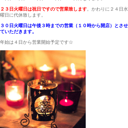
２３日火曜日は祝日ですので営業致します
。かわりに２４日水
曜日に代休致します。
３０日火曜日は午後３時までの営業（１０時から開店）とさせ
ていただきます。
年始は４日から営業開始予定です☆