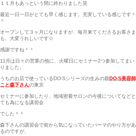
１１月もあっという間に終わりました笑
最近一日一日がとても早く感じます。充実している感じです＾
＾
オープンして３ヶ月になりますが、毎月来てくださるお客さま
も。大変うれしいです☆
感謝ですね＾＾
11月は日々の営業の他に、火曜日にセミナー2つ参加してまい
りました。
うちのお店で使っているDO-Sシリーズの生みの親
DO-S美容師
こと森下さん
の東京
セミナーに参加したり、地域密着サロンの今後についてなどと
ても為になる講習会
でした＾＾
森下さんの講習会で前から気になっていたパーマのやり方があ
るのですが、