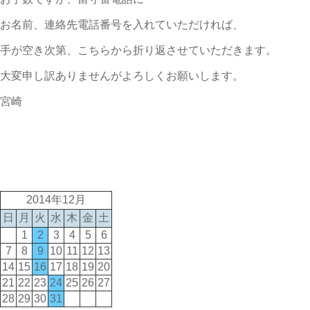
お名前、連絡先電話番号を入れていただければ、
手が空き次第、こちらから折り返させていただきます。
大変申し訳ありませんがよろしくお願いします。
宮崎
2014年12月
日
月
火
水
木
金
土
1
2
3
4
5
6
7
8
9
10
11
12
13
14
15
16
17
18
19
20
21
22
23
24
25
26
27
28
29
30
31