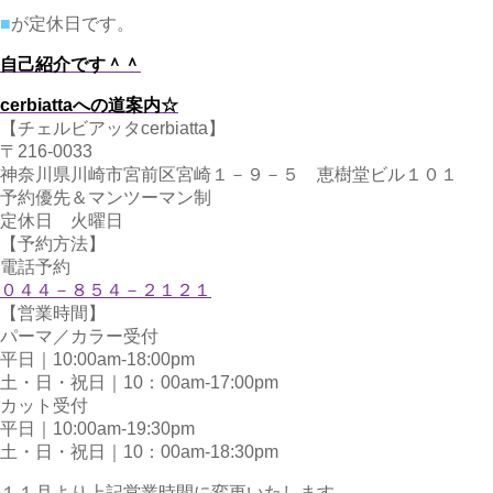
■
が定休日です。
自己紹介です＾＾
cerbiattaへの道案内☆
【チェルビアッタcerbiatta】
〒216-0033
神奈川県川崎市宮前区宮崎１－９－５ 恵樹堂ビル１０１
予約優先＆マンツーマン制
定休日 火曜日
【予約方法】
電話予約
０４４－８５４－２１２１
【営業時間】
パーマ／カラー受付
平日｜10:00am-18:00pm
土・日・祝日｜10：00am-17:00pm
カット受付
平日｜10:00am-19:30pm
土・日・祝日｜10：00am-18:30pm
１１月より上記営業時間に変更いたします。