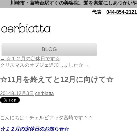
川崎市・宮崎台駅すぐの美容院。髪を素髪にしあつかいやすく
代表
044-854-2121
BLOG
←
☆１２月の定休日です☆
クリスマスのオブジェ追加しました☆
→
☆11月を終えてと12月に向けて☆
2014年12月3日
cerbiatta
こんにちは！チェルビアッタ宮崎です＾＾
☆１２月の定休日のお知らせ☆