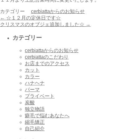
カテゴリー
cerbiattaからのお知らせ
←
☆１２月の定休日です☆
クリスマスのオブジェ追加しました☆
→
カテゴリー
cerbiattaからのお知らせ
cerbiattaのこだわり
お店までのアクセス
カット
カラー
ハナヘナ
パーマ
プライベート
炭酸
独立物語
癖毛で悩むあなたへ
縮毛矯正
自己紹介