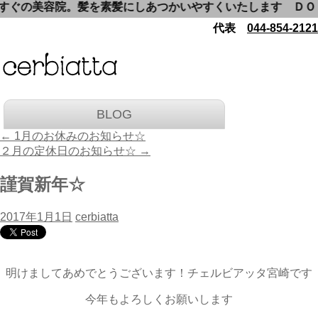
の美容院。髪を素髪にしあつかいやすくいたします ＤＯＳシャ
代表
044-854-2121
BLOG
←
1月のお休みのお知らせ☆
２月の定休日のお知らせ☆
→
謹賀新年☆
2017年1月1日
cerbiatta
明けましてあめでとうございます！チェルビアッタ宮崎です
今年もよろしくお願いします