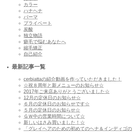
カラー
ハナヘナ
パーマ
プライベート
炭酸
独立物語
癖毛で悩むあなたへ
縮毛矯正
自己紹介
最新記事一覧
cerbiattaの紹介動画を作っていただきました！
☆祝８周年と新メニューのお知らせ☆
2017年ご来店ありがとうございました☆
12月の定休日のお知らせ☆
６月の定休日のお知らせです☆
５月の定休日のお知らせ☆
ＧＷ中の営業時間について☆
新しいはさみ買いました！☆
「グレイヘアのための初めてのヘナ＆インディゴの