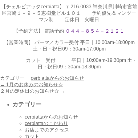
【チェルビアッタcerbiatta】 〒216-0033 神奈川県川崎市宮前
区宮崎１－９－５恵樹堂ビル１０１ 予約優先＆マンツー
マン制 定休日 火曜日
【予約方法】 電話予約
０４４－８５４－２１２１
【営業時間】 パーマ／カラー受付 平日｜10:00am-18:00pm
土・日・祝日09：30am-17:00pm
カット 受付 平日｜10:00am-19:30pm 土・
日・祝日09：30am-18:30pm
カテゴリー
cerbiattaからのお知らせ
←
1月のお休みのお知らせ☆
２月の定休日のお知らせ☆
→
カテゴリー
cerbiattaからのお知らせ
cerbiattaのこだわり
お店までのアクセス
カット