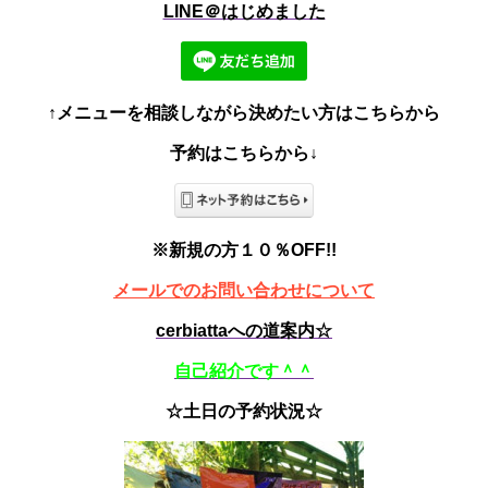
LINE＠はじめました
↑メニューを相談しながら決めたい方はこちらから
予約はこちらから↓
※新規の方１０％OFF!!
メールでのお問い合わせについて
cerbiattaへの道案内☆
自己紹介です＾＾
☆土日の予約状況☆